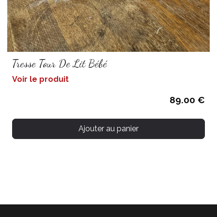
Tresse Tour De Lit Bébé
Voir le produit
89.00 €
Ajouter au panier