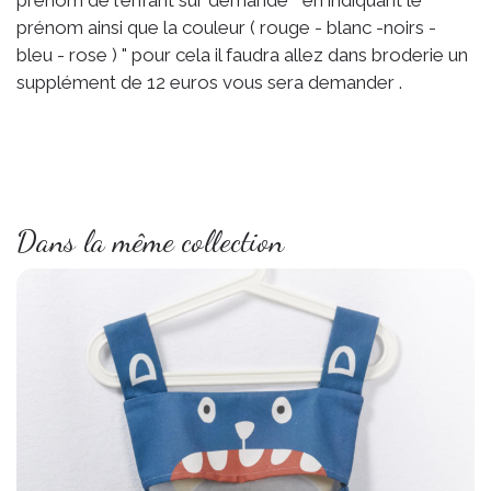
prénom de l'enfant sur demande " en indiquant le
prénom ainsi que la couleur ( rouge - blanc -noirs -
bleu - rose ) " pour cela il faudra allez dans broderie un
supplément de 12 euros vous sera demander .
Dans la même collection