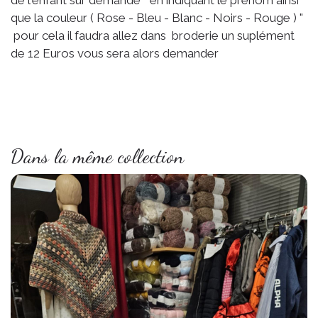
de l'enfant sur demande " en indiquant le prénom ainsi
que la couleur ( Rose - Bleu - Blanc - Noirs - Rouge ) "
pour cela il faudra allez dans broderie un suplément
de 12 Euros vous sera alors demander
Dans la même collection