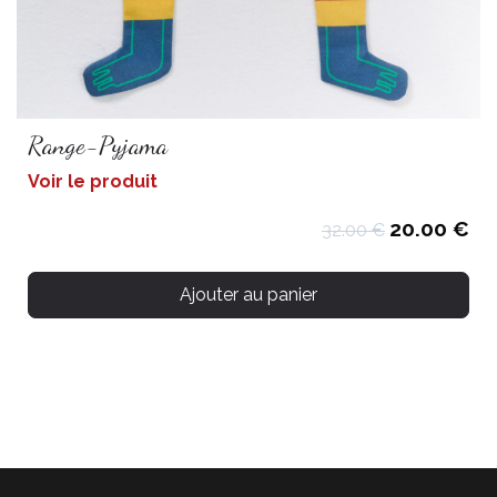
Range-Pyjama
Voir le produit
20.00 €
32.00 €
Ajouter au panier